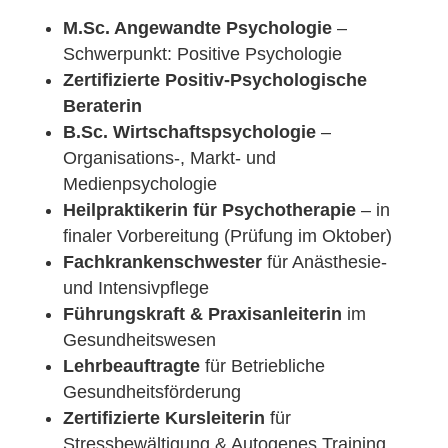
M.Sc. Angewandte Psychologie
–
Schwerpunkt: Positive Psychologie
Zertifizierte Positiv-Psychologische
Beraterin
B.Sc. Wirtschaftspsychologie
–
Organisations-, Markt- und
Medienpsychologie
Heilpraktikerin für Psychotherapie
– in
finaler Vorbereitung (Prüfung im Oktober)
Fachkrankenschwester
für Anästhesie-
und Intensivpflege
Führungskraft & Praxisanleiterin
im
Gesundheitswesen
Lehrbeauftragte
für Betriebliche
Gesundheitsförderung
Zertifizierte Kursleiterin
für
Stressbewältigung & Autogenes Training