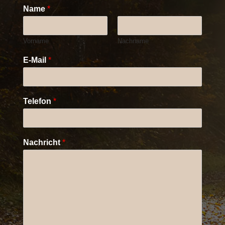
Name
*
Vorname
Nachname
E-Mail
*
Telefon
*
Nachricht
*