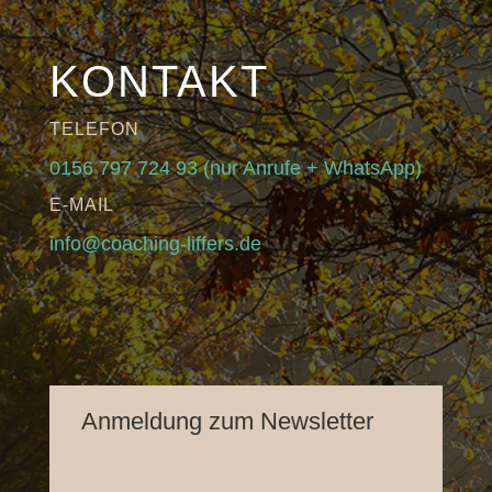
KONTAKT
TELEFON
0156 797 724 93 (nur Anrufe + WhatsApp)
E-MAIL
info@coaching-liffers.de
Anmeldung zum Newsletter